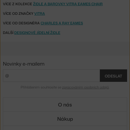
VÍCE Z KOLEKCE
ŽIDLE A BAROVKY VITRA EAMES CHAIR
VÍCE OD ZNAČKY
VITRA
VÍCE OD DESIGNÉRA
CHARLES A RAY EAMES
DALŠÍ
DESIGNOVÉ JÍDELNÍ ŽIDLE
Novinky e-mailem
ODESLAT
Přihlášením souhlasíte se
zpracováním osobních údajů
.
O nás
Nákup