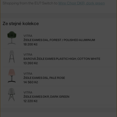
Shopping from the EU? Switch to
Wire Chair DKR, dark green
Ze stejné kolekce
VITRA
ŽIDLE EAMES DAL, FOREST / POLISHED ALUMINUM
18 200 Kč
VITRA
BAROVÁ ŽIDLE EAMES PLASTIC HIGH, COTTON WHITE
13 260 Kč
VITRA
ŽIDLE EAMES DSL, PALE ROSE
14 560 Kč
VITRA
ŽIDLE EAMES DKR, DARK GREEN
12 220 Kč