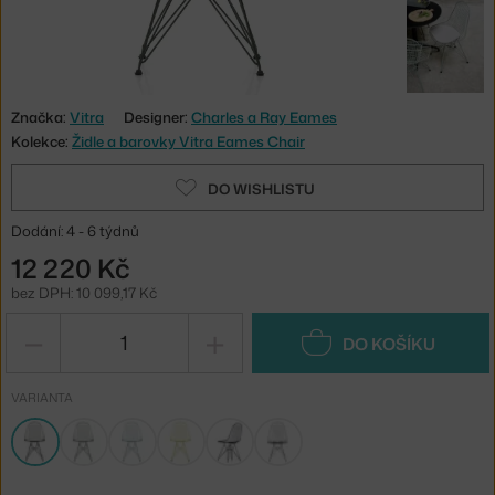
Značka:
Vitra
Designer:
Charles a Ray Eames
Kolekce:
Židle a barovky Vitra Eames Chair
DO WISHLISTU
Dodání: 4 - 6 týdnů
12 220 Kč
bez DPH: 10 099,17 Kč
−
+
DO KOŠÍKU
VARIANTA