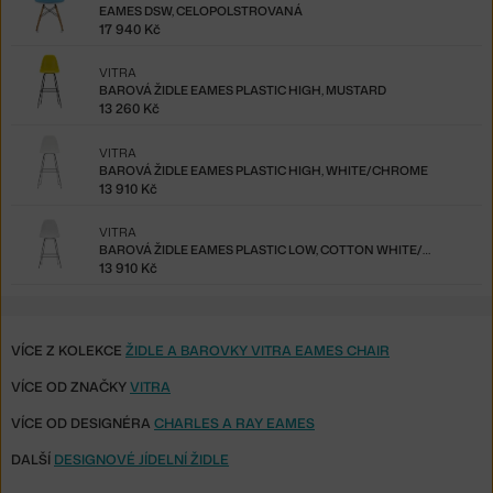
EAMES DSW, CELOPOLSTROVANÁ
17 940 Kč
VITRA
BAROVÁ ŽIDLE EAMES PLASTIC HIGH, MUSTARD
13 260 Kč
VITRA
BAROVÁ ŽIDLE EAMES PLASTIC HIGH, WHITE/CHROME
13 910 Kč
VITRA
BAROVÁ ŽIDLE EAMES PLASTIC LOW, COTTON WHITE/CHROME
13 910 Kč
VÍCE Z KOLEKCE
ŽIDLE A BAROVKY VITRA EAMES CHAIR
VÍCE OD ZNAČKY
VITRA
VÍCE OD DESIGNÉRA
CHARLES A RAY EAMES
DALŠÍ
DESIGNOVÉ JÍDELNÍ ŽIDLE