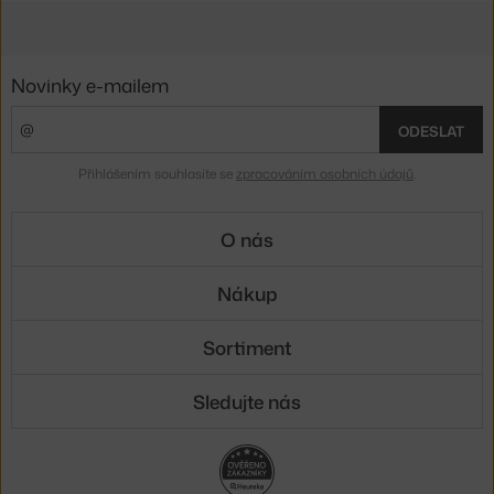
Novinky e-mailem
ODESLAT
Přihlášením souhlasíte se
zpracováním osobních údajů
.
O nás
Nákup
Sortiment
Sledujte nás