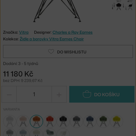
Značka:
Vitra
Designer:
Charles a Ray Eames
Kolekce:
Židle a barovky Vitra Eames Chair
DO WISHLISTU
Dodání: 3 - 5 týdnů
11 180 Kč
bez DPH: 9 239,67 Kč
−
+
DO KOŠÍKU
VARIANTA