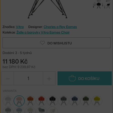
Značka:
Vitra
Designer:
Charles a Ray Eames
Kolekce:
Židle a barovky Vitra Eames Chair
DO WISHLISTU
Dodání: 3 - 5 týdnů
11 180 Kč
bez DPH: 9 239,67 Kč
−
+
DO KOŠÍKU
VARIANTA