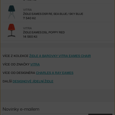
VITRA
ŽIDLE EAMES DSR RE, SEA BLUE / SKY BLUE
7 540 Kč
VITRA
ŽIDLE EAMES DSL, POPPY RED
14 560 Kč
VÍCE Z KOLEKCE
ŽIDLE A BAROVKY VITRA EAMES CHAIR
VÍCE OD ZNAČKY
VITRA
VÍCE OD DESIGNÉRA
CHARLES A RAY EAMES
DALŠÍ
DESIGNOVÉ JÍDELNÍ ŽIDLE
Novinky e-mailem