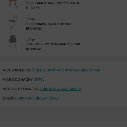
ŽIDLE EAMES DAX, RUSTY ORANGE
11 180 Kč
VITRA
ŽIDLE EAMES DKX-5, CHROME
15 340 Kč
VITRA
EAMES DSX, POLSTROVANÝ SEDÁK
10 920 Kč
VÍCE Z KOLEKCE
ŽIDLE A BAROVKY VITRA EAMES CHAIR
VÍCE OD ZNAČKY
VITRA
VÍCE OD DESIGNÉRA
CHARLES A RAY EAMES
DALŠÍ
DESIGNOVÉ JÍDELNÍ ŽIDLE