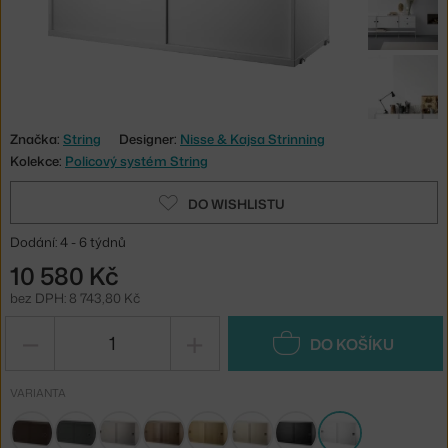
Značka:
String
Designer:
Nisse & Kajsa Strinning
Kolekce:
Policový systém String
DO WISHLISTU
Dodání: 4 - 6 týdnů
10 580 Kč
bez DPH: 8 743,80 Kč
−
+
DO KOŠÍKU
VARIANTA