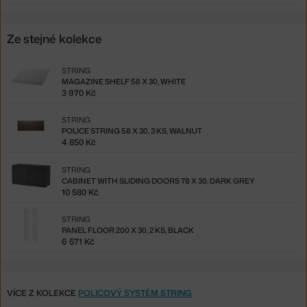
Ze stejné kolekce
STRING
MAGAZINE SHELF 58 X 30, WHITE
3 970 Kč
STRING
POLICE STRING 58 X 30, 3 KS, WALNUT
4 850 Kč
STRING
CABINET WITH SLIDING DOORS 78 X 30, DARK GREY
10 580 Kč
STRING
PANEL FLOOR 200 X 30, 2 KS, BLACK
6 571 Kč
VÍCE Z KOLEKCE
POLICOVÝ SYSTÉM STRING