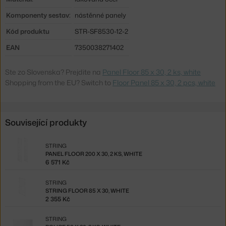
Komponenty sestav:
nástěnné panely
Kód produktu
STR-SF8530-12-2
EAN
7350038271402
Ste zo Slovenska? Prejdite na
Panel Floor 85 x 30, 2 ks, white
Shopping from the EU? Switch to
Floor Panel 85 x 30, 2 pcs, white
Související produkty
STRING
PANEL FLOOR 200 X 30, 2 KS, WHITE
6 571 Kč
STRING
STRING FLOOR 85 X 30, WHITE
2 355 Kč
STRING