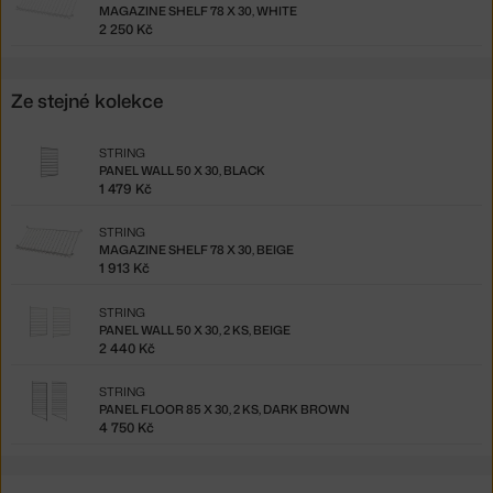
MAGAZINE SHELF 78 X 30, WHITE
2 250 Kč
Ze stejné kolekce
STRING
PANEL WALL 50 X 30, BLACK
1 479 Kč
STRING
MAGAZINE SHELF 78 X 30, BEIGE
1 913 Kč
STRING
PANEL WALL 50 X 30, 2 KS, BEIGE
2 440 Kč
STRING
PANEL FLOOR 85 X 30, 2 KS, DARK BROWN
4 750 Kč