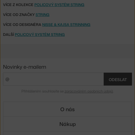
VÍCE Z KOLEKCE
POLICOVÝ SYSTÉM STRING
VÍCE OD ZNAČKY
STRING
VÍCE OD DESIGNÉRA
NISSE & KAJSA STRINNING
DALŠÍ
POLICOVÝ SYSTÉM STRING
Novinky e-mailem
ODESLAT
Přihlášením souhlasíte se
zpracováním osobních údajů
.
O nás
Nákup