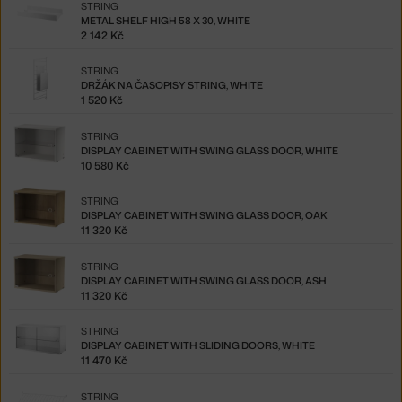
STRING
METAL SHELF HIGH 58 X 30, WHITE
2 142 Kč
STRING
DRŽÁK NA ČASOPISY STRING, WHITE
1 520 Kč
STRING
DISPLAY CABINET WITH SWING GLASS DOOR, WHITE
10 580 Kč
STRING
DISPLAY CABINET WITH SWING GLASS DOOR, OAK
11 320 Kč
STRING
DISPLAY CABINET WITH SWING GLASS DOOR, ASH
11 320 Kč
STRING
DISPLAY CABINET WITH SLIDING DOORS, WHITE
11 470 Kč
STRING