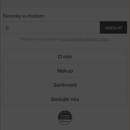
Novinky e-mailem
ODESLAT
Přihlášením souhlasíte se
zpracováním osobních údajů
.
O nás
Nákup
Sortiment
Sledujte nás