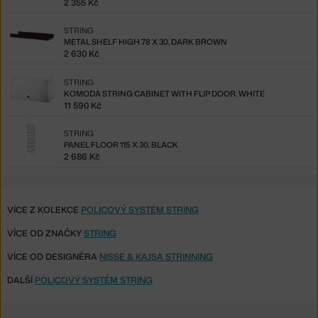
2 355 Kč
STRING
METAL SHELF HIGH 78 X 30, DARK BROWN
2 630 Kč
STRING
KOMODA STRING CABINET WITH FLIP DOOR, WHITE
11 590 Kč
STRING
PANEL FLOOR 115 X 30, BLACK
2 686 Kč
VÍCE Z KOLEKCE
POLICOVÝ SYSTÉM STRING
VÍCE OD ZNAČKY
STRING
VÍCE OD DESIGNÉRA
NISSE & KAJSA STRINNING
DALŠÍ
POLICOVÝ SYSTÉM STRING