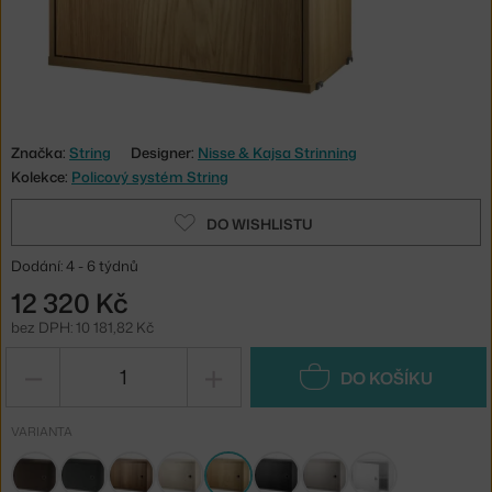
Značka:
String
Designer:
Nisse & Kajsa Strinning
Kolekce:
Policový systém String
DO WISHLISTU
Dodání: 4 - 6 týdnů
12 320 Kč
bez DPH: 10 181,82 Kč
−
+
DO KOŠÍKU
VARIANTA