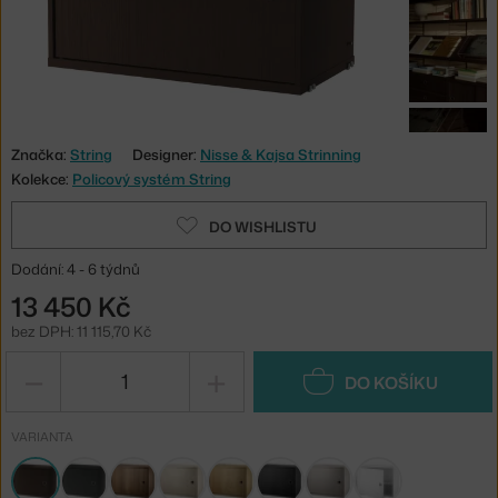
Značka:
String
Designer:
Nisse & Kajsa Strinning
Kolekce:
Policový systém String
DO WISHLISTU
Dodání: 4 - 6 týdnů
13 450 Kč
bez DPH: 11 115,70 Kč
−
+
DO KOŠÍKU
VARIANTA