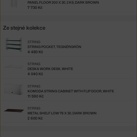
PANEL FLOOR 200 X 30, 2 KS, DARK BROWN
7 730 Kč
Ze stejné kolekce
STRING
STRING POCKET, TEGNÉRGRÖN
4 480 Kč
STRING
DESKA WORK DESK, WHITE
4 040 Kč
STRING
KOMODA STRING CABINET WITH FLIP DOOR, WHITE
11 590 Kč
STRING
METAL SHELF LOW 78 X 30, DARK BROWN
2 600 Kč