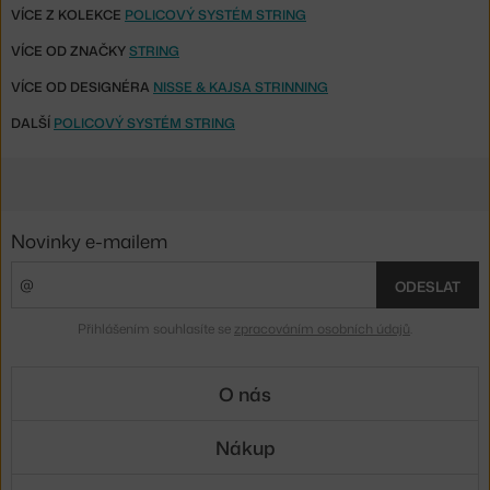
VÍCE Z KOLEKCE
POLICOVÝ SYSTÉM STRING
VÍCE OD ZNAČKY
STRING
VÍCE OD DESIGNÉRA
NISSE & KAJSA STRINNING
DALŠÍ
POLICOVÝ SYSTÉM STRING
Novinky e-mailem
ODESLAT
Přihlášením souhlasíte se
zpracováním osobních údajů
.
O nás
Nákup