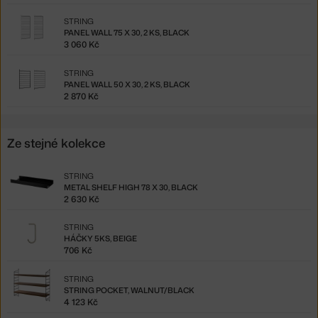
STRING
PANEL WALL 75 X 30, 2 KS, BLACK
3 060 Kč
STRING
PANEL WALL 50 X 30, 2 KS, BLACK
2 870 Kč
Ze stejné kolekce
STRING
METAL SHELF HIGH 78 X 30, BLACK
2 630 Kč
STRING
HÁČKY 5KS, BEIGE
706 Kč
STRING
STRING POCKET, WALNUT/BLACK
4 123 Kč