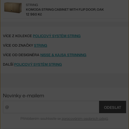
STRING
KOMODA STRING CABINET WITH FLIP DOOR, OAK
12 960 Kč
VÍCE Z KOLEKCE
POLICOVÝ SYSTÉM STRING
VÍCE OD ZNAČKY
STRING
VÍCE OD DESIGNÉRA
NISSE & KAJSA STRINNING
DALŠÍ
POLICOVÝ SYSTÉM STRING
Novinky e-mailem
ODESLAT
Přihlášením souhlasíte se
zpracováním osobních údajů
.