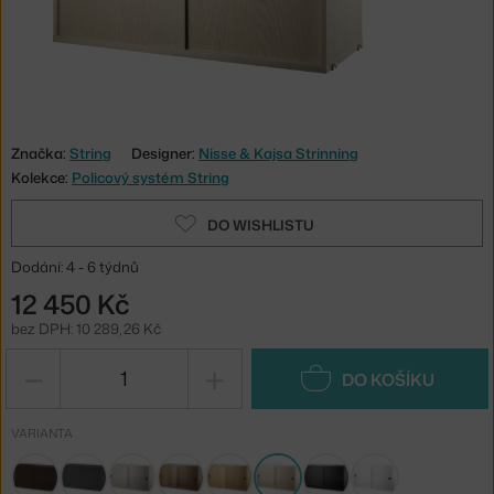
Značka:
String
Designer:
Nisse & Kajsa Strinning
Kolekce:
Policový systém String
DO WISHLISTU
Dodání: 4 - 6 týdnů
12 450 Kč
bez DPH: 10 289,26 Kč
−
+
DO KOŠÍKU
VARIANTA