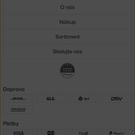
O nás
Nákup
Sortiment
Sledujte nás
Doprava
Platby