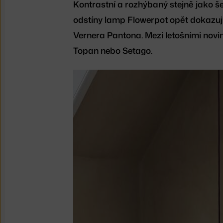
Kontrastní a rozhýbaný stejně jako še
odstíny lamp Flowerpot opět dokazují
Vernera Pantona. Mezi letošními novi
Topan nebo Setago.