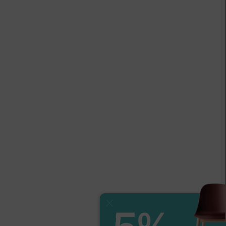
Zavřít