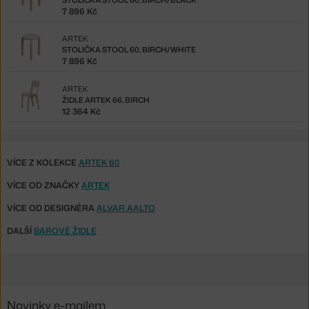
7 896 Kč
ARTEK
STOLIČKA STOOL 60, BIRCH/WHITE
7 896 Kč
ARTEK
ŽIDLE ARTEK 66, BIRCH
12 364 Kč
VÍCE Z KOLEKCE
ARTEK 60
VÍCE OD ZNAČKY
ARTEK
VÍCE OD DESIGNÉRA
ALVAR AALTO
DALŠÍ
BAROVÉ ŽIDLE
Novinky e-mailem