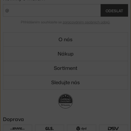
ODESLAT
Přihlášením souhlasíte se
zpracováním osobních údajů
.
O nás
Nákup
Sortiment
Sledujte nás
Doprava