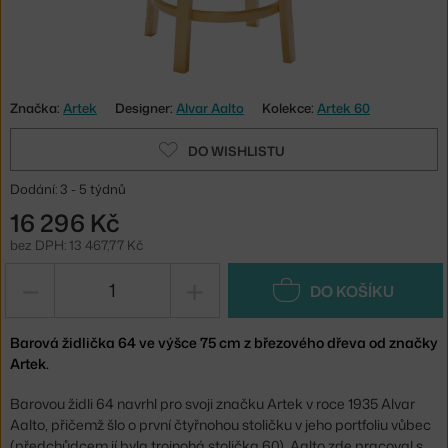
Značka:
Artek
Designer:
Alvar Aalto
Kolekce:
Artek 60
DO WISHLISTU
Dodání: 3 - 5 týdnů
16 296 Kč
bez DPH: 13 467,77 Kč
−
+
DO KOŠÍKU
Barová židlička 64 ve výšce 75 cm z březového dřeva od značky
Artek.
Barovou židli 64 navrhl pro svoji značku Artek v roce 1935 Alvar
Aalto, přičemž šlo o první čtyřnohou stoličku v jeho portfoliu vůbec
(předchůdcem jí byla trojnohá stolička 60). Aalto zde pracoval s