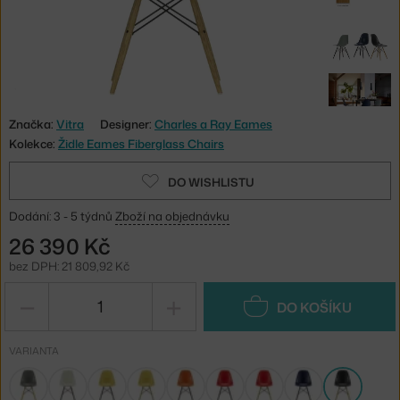
Značka:
Vitra
Designer:
Charles a Ray Eames
Kolekce:
Židle Eames Fiberglass Chairs
DO WISHLISTU
Dodání: 3 - 5 týdnů
Zboží na objednávku
26 390 Kč
bez DPH: 21 809,92 Kč
−
+
DO KOŠÍKU
VARIANTA