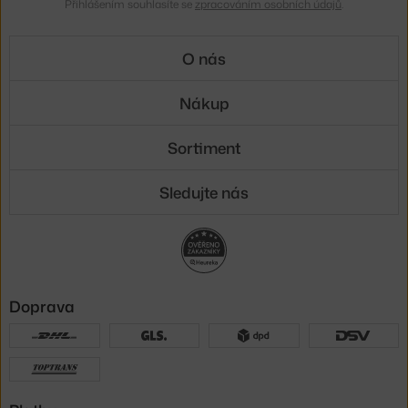
Přihlášením souhlasíte se
zpracováním osobních údajů
.
O nás
Nákup
Sortiment
Sledujte nás
Doprava