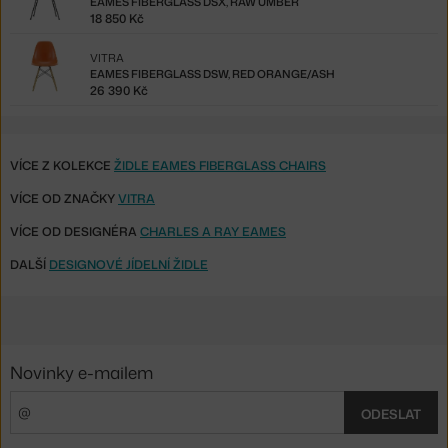
EAMES FIBERGLASS DSX, RAW UMBER
18 850 Kč
VITRA
EAMES FIBERGLASS DSW, RED ORANGE/ASH
26 390 Kč
VÍCE Z KOLEKCE
ŽIDLE EAMES FIBERGLASS CHAIRS
VÍCE OD ZNAČKY
VITRA
VÍCE OD DESIGNÉRA
CHARLES A RAY EAMES
DALŠÍ
DESIGNOVÉ JÍDELNÍ ŽIDLE
Novinky e-mailem
ODESLAT