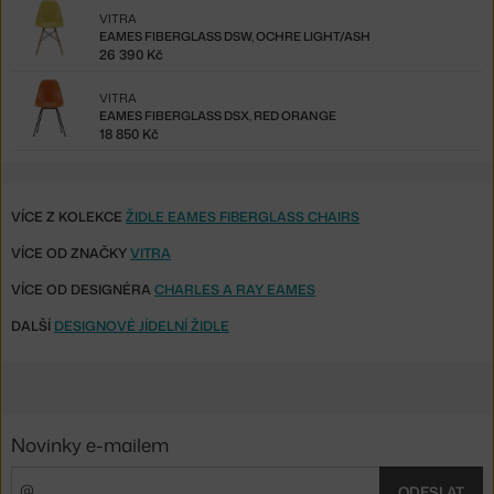
VITRA
EAMES FIBERGLASS DSW, OCHRE LIGHT/ASH
26 390 Kč
VITRA
EAMES FIBERGLASS DSX, RED ORANGE
18 850 Kč
VÍCE Z KOLEKCE
ŽIDLE EAMES FIBERGLASS CHAIRS
VÍCE OD ZNAČKY
VITRA
VÍCE OD DESIGNÉRA
CHARLES A RAY EAMES
DALŠÍ
DESIGNOVÉ JÍDELNÍ ŽIDLE
Novinky e-mailem
ODESLAT