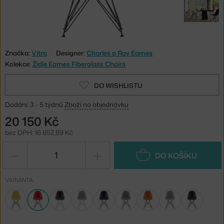
Značka:
Vitra
Designer:
Charles a Ray Eames
Kolekce:
Židle Eames Fiberglass Chairs
DO WISHLISTU
Dodání: 3 - 5 týdnů
Zboží na objednávku
20 150 Kč
bez DPH: 16 652,89 Kč
−
+
DO KOŠÍKU
VARIANTA