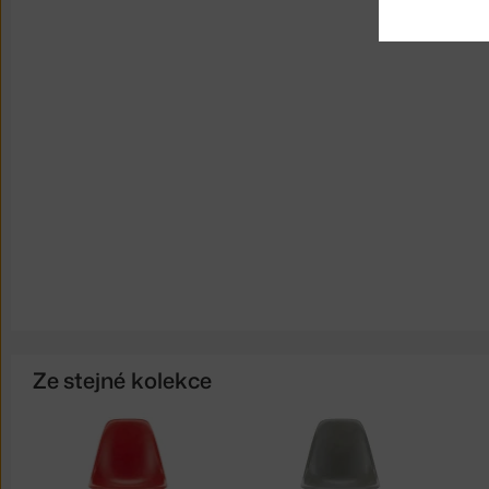
Ze stejné kolekce