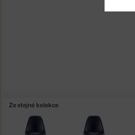
Ze stejné kolekce