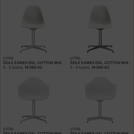
VITRA
VITRA
ŽIDLE EAMES DSL, COTTON WHITE
ŽIDLE EAMES DSL, COTTON WHITE/POLISHED ALUMINUM
3 - 5 týdnů
,
14 560 Kč
3 - 5 týdnů
,
14 560 Kč
VITRA
VITRA
ŽIDLE EAMES DAL, COTTON WHITE
ŽIDLE EAMES DAL, COTTON WHITE/POLISHED ALUMINUM