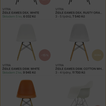
VITRA
VITRA
ŽIDLE EAMES DSX, WHITE
ŽIDLE EAMES DSX, RUSTY ORANGE
Skladem 5 ks
,
6 032 Kč
3 - 5 týdnů
,
7 540 Kč
−15 %
IKONA
VITRA
VITRA
ŽIDLE EAMES DSW, WHITE
ŽIDLE EAMES DSW, COTTON WHITE
Skladem 2 ks
,
9 945 Kč
3 - 4 týdny
,
11 700 Kč