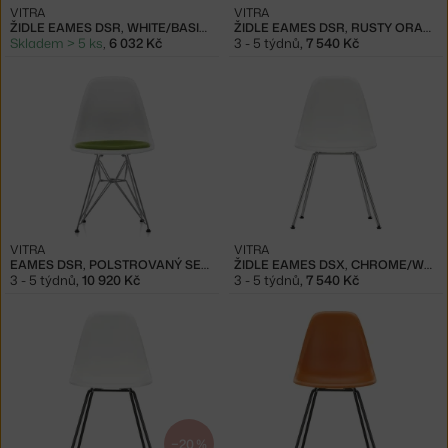
VITRA
VITRA
ŽIDLE EAMES DSR, WHITE/BASIC DARK
ŽIDLE EAMES DSR, RUSTY ORANGE
Skladem > 5 ks
,
6 032 Kč
3 - 5 týdnů
,
7 540 Kč
VITRA
VITRA
EAMES DSR, POLSTROVANÝ SEDÁK
ŽIDLE EAMES DSX, CHROME/WHITE
3 - 5 týdnů
,
10 920 Kč
3 - 5 týdnů
,
7 540 Kč
−20 %