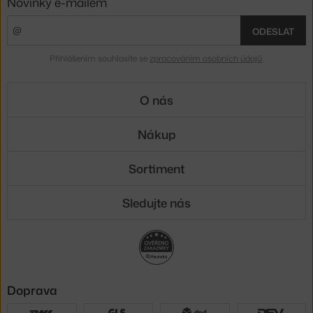
Novinky e-mailem
ODESLAT
Přihlášením souhlasíte se
zpracováním osobních údajů
.
O nás
Nákup
Sortiment
Sledujte nás
Doprava