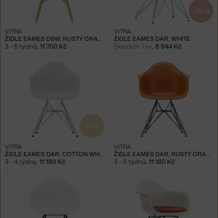
−20 %
VITRA
VITRA
ŽIDLE EAMES DSW, RUSTY ORANGE
ŽIDLE EAMES DAR, WHITE
3 - 5 týdnů
,
11 700 Kč
Skladem 1 ks
,
8 944 Kč
IKONA
VITRA
VITRA
ŽIDLE EAMES DAR, COTTON WHITE
ŽIDLE EAMES DAR, RUSTY ORANGE
3 - 4 týdny
,
11 180 Kč
3 - 5 týdnů
,
11 180 Kč