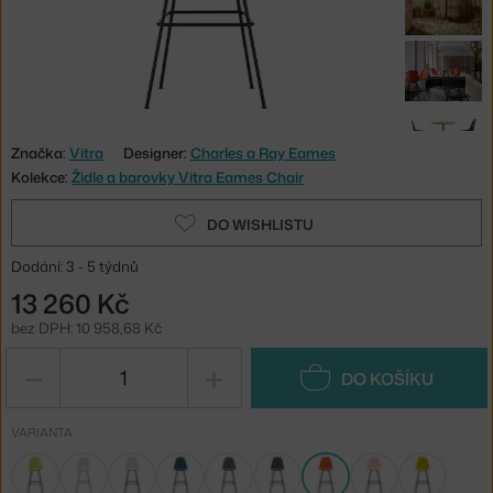
Značka:
Vitra
Designer:
Charles a Ray Eames
Kolekce:
Židle a barovky Vitra Eames Chair
DO WISHLISTU
Dodání: 3 - 5 týdnů
13 260 Kč
bez DPH: 10 958,68 Kč
−
+
DO KOŠÍKU
VARIANTA