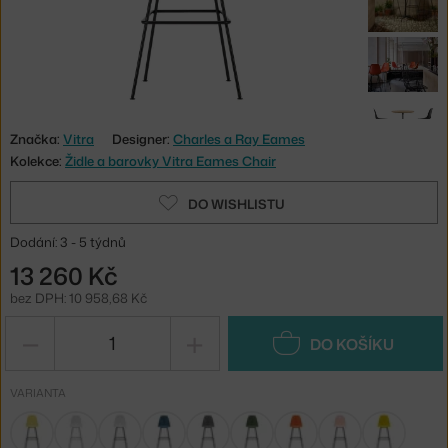
Značka:
Vitra
Designer:
Charles a Ray Eames
Kolekce:
Židle a barovky Vitra Eames Chair
DO WISHLISTU
Dodání: 3 - 5 týdnů
13 260 Kč
bez DPH: 10 958,68 Kč
−
+
DO KOŠÍKU
VARIANTA