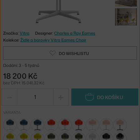
Značka:
Vitra
Designer:
Charles a Ray Eames
Kolekce:
Židle a barovky Vitra Eames Chair
DO WISHLISTU
Dodání: 3 - 5 týdnů
18 200 Kč
bez DPH: 15 041,32 Kč
−
+
DO KOŠÍKU
VARIANTA