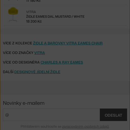
11 180 Kč
VITRA
ŽIDLE EAMES DAL, MUSTARD / WHITE
18 200 Kč
VÍCE Z KOLEKCE
ŽIDLE A BAROVKY VITRA EAMES CHAIR
VÍCE OD ZNAČKY
VITRA
VÍCE OD DESIGNÉRA
CHARLES A RAY EAMES
DALŠÍ
DESIGNOVÉ JÍDELNÍ ŽIDLE
Novinky e-mailem
ODESLAT
Přihlášením souhlasíte se
zpracováním osobních údajů
.