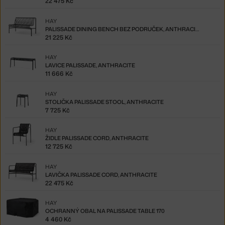
22 475 Kč
HAY
PALISSADE DINING BENCH BEZ PODRUČEK, ANTHRACITE
21 225 Kč
HAY
LAVICE PALISSADE, ANTHRACITE
11 666 Kč
HAY
STOLIČKA PALISSADE STOOL, ANTHRACITE
7 725 Kč
HAY
ŽIDLE PALISSADE CORD, ANTHRACITE
12 725 Kč
HAY
LAVIČKA PALISSADE CORD, ANTHRACITE
22 475 Kč
HAY
OCHRANNÝ OBAL NA PALISSADE TABLE 170
4 460 Kč