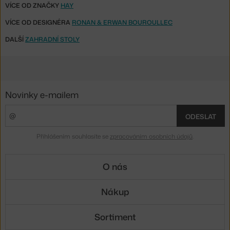
VÍCE OD ZNAČKY
HAY
VÍCE OD DESIGNÉRA
RONAN & ERWAN BOUROULLEC
DALŠÍ
ZAHRADNÍ STOLY
Novinky e-mailem
ODESLAT
Přihlášením souhlasíte se
zpracováním osobních údajů
.
O nás
Nákup
Sortiment