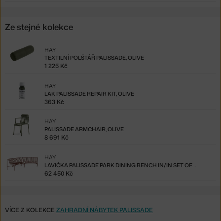
Ze stejné kolekce
HAY
TEXTILNÍ POLŠTÁŘ PALISSADE, OLIVE
1 225 Kč
HAY
LAK PALISSADE REPAIR KIT, OLIVE
363 Kč
HAY
PALISSADE ARMCHAIR, OLIVE
8 691 Kč
HAY
LAVIČKA PALISSADE PARK DINING BENCH IN/IN SET OF 2, IRON RED
62 450 Kč
VÍCE Z KOLEKCE
ZAHRADNÍ NÁBYTEK PALISSADE