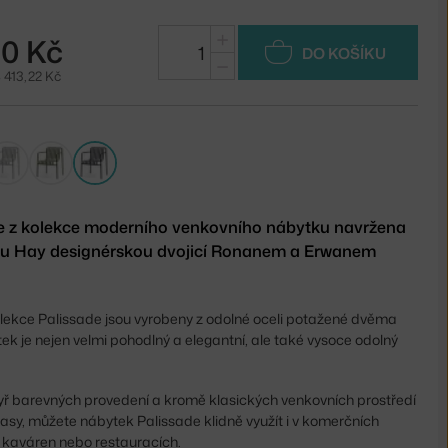
+
80 Kč
DO KOŠÍKU
−
 413,22 Kč
dle z kolekce moderního venkovního nábytku navržena
u Hay designérskou dvojicí Ronanem a Erwanem
lekce Palissade jsou vyrobeny z odolné oceli potažené dvěma
ek je nejen velmi pohodlný a elegantní, ale také vysoce odolný
tyř barevných provedení a kromě klasických venkovních prostředí
rasy, můžete nábytek Palissade klidně využít i v komerčních
kaváren nebo restauracích.