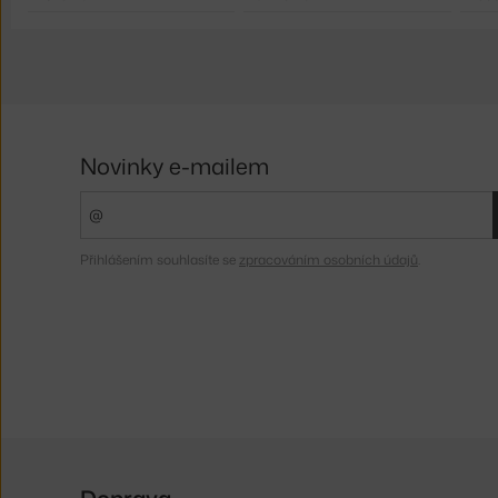
Novinky e-mailem
Přihlášením souhlasíte se
zpracováním osobních údajů
.