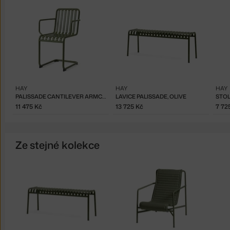
HAY
HAY
HAY
PALISSADE CANTILEVER ARMCHAIR, OLIVE
LAVICE PALISSADE, OLIVE
11 475 Kč
13 725 Kč
7 72
Ze stejné kolekce