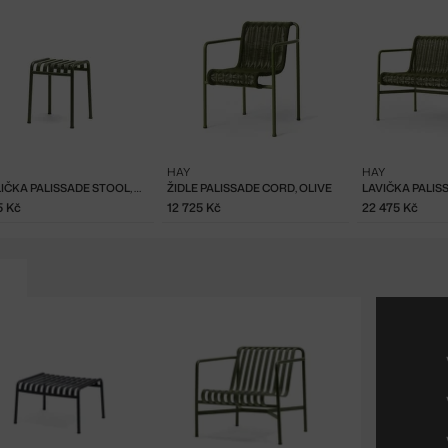
HAY
HAY
STOLIČKA PALISSADE STOOL, OLIVE
ŽIDLE PALISSADE CORD, OLIVE
5 Kč
12 725 Kč
22 475 Kč