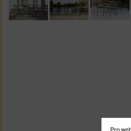
Pro we