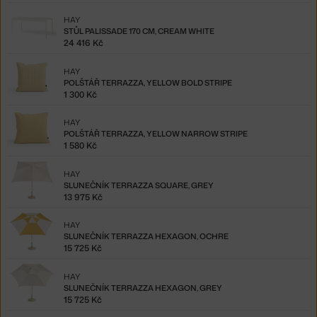
HAY
STŮL PALISSADE 170 CM, CREAM WHITE
24 416 Kč
HAY
POLŠTÁŘ TERRAZZA, YELLOW BOLD STRIPE
1 300 Kč
HAY
POLŠTÁŘ TERRAZZA, YELLOW NARROW STRIPE
1 580 Kč
HAY
SLUNEČNÍK TERRAZZA SQUARE, GREY
13 975 Kč
HAY
SLUNEČNÍK TERRAZZA HEXAGON, OCHRE
15 725 Kč
HAY
SLUNEČNÍK TERRAZZA HEXAGON, GREY
15 725 Kč