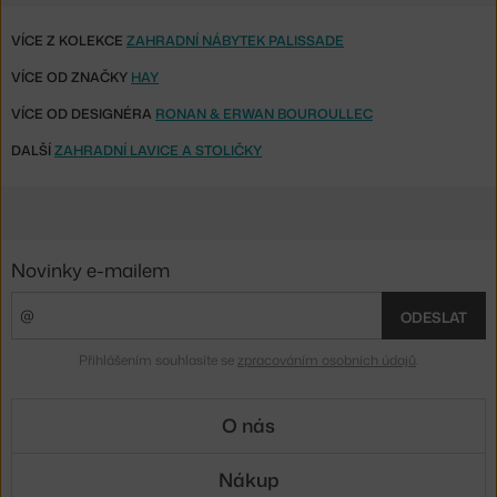
VÍCE Z KOLEKCE
ZAHRADNÍ NÁBYTEK PALISSADE
VÍCE OD ZNAČKY
HAY
VÍCE OD DESIGNÉRA
RONAN & ERWAN BOUROULLEC
DALŠÍ
ZAHRADNÍ LAVICE A STOLIČKY
Novinky e-mailem
ODESLAT
Přihlášením souhlasíte se
zpracováním osobních údajů
.
O nás
Nákup