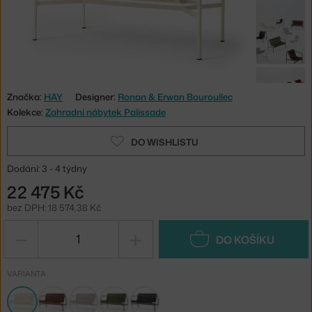
Značka:
HAY
Designer:
Ronan & Erwan Bouroullec
Kolekce:
Zahradní nábytek Palissade
DO WISHLISTU
Dodání: 3 - 4 týdny
22 475 Kč
bez DPH: 18 574,38 Kč
−
+
DO KOŠÍKU
VARIANTA