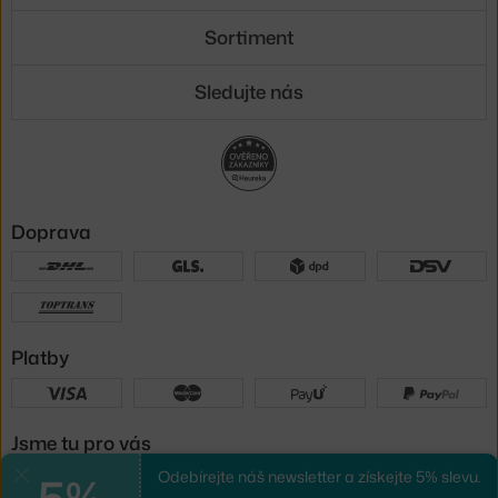
Sortiment
Sledujte nás
Doprava
Platby
Jsme tu pro vás
5%
Odebírejte náš newsletter a získejte 5% slevu.
Zavřít