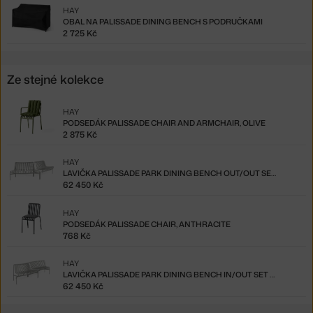
HAY
OBAL NA PALISSADE DINING BENCH S PODRUČKAMI
2 725 Kč
Ze stejné kolekce
HAY
PODSEDÁK PALISSADE CHAIR AND ARMCHAIR, OLIVE
2 875 Kč
HAY
LAVIČKA PALISSADE PARK DINING BENCH OUT/OUT SET OF 2, SKY GREY
62 450 Kč
HAY
PODSEDÁK PALISSADE CHAIR, ANTHRACITE
768 Kč
HAY
LAVIČKA PALISSADE PARK DINING BENCH IN/OUT SET OF 2, SKY GREY
62 450 Kč