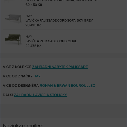
62 450 Kč
HAY
LAVIČKA PALISSADE CORD SOFA, SKY GREY
28 475 Kč
HAY
LAVIČKA PALISSADE CORD, OLIVE
22 475 Kč
VÍCE Z KOLEKCE
ZAHRADNÍ NÁBYTEK PALISSADE
VÍCE OD ZNAČKY
HAY
VÍCE OD DESIGNÉRA
RONAN & ERWAN BOUROULLEC
DALŠÍ
ZAHRADNÍ LAVICE A STOLIČKY
Novinky e-mailem