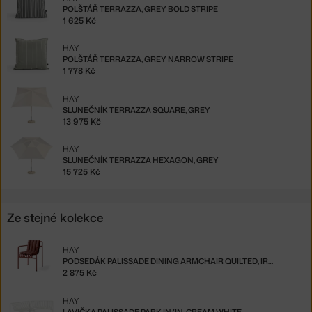
POLŠTÁŘ TERRAZZA, GREY BOLD STRIPE
1 625 Kč
HAY
POLŠTÁŘ TERRAZZA, GREY NARROW STRIPE
1 778 Kč
HAY
SLUNEČNÍK TERRAZZA SQUARE, GREY
13 975 Kč
HAY
SLUNEČNÍK TERRAZZA HEXAGON, GREY
15 725 Kč
Ze stejné kolekce
HAY
PODSEDÁK PALISSADE DINING ARMCHAIR QUILTED, IRON RED
2 875 Kč
HAY
LAVIČKA PALISSADE PARK IN/IN, CREAM WHITE