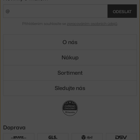
ODESLAT
Přihlášením souhlasíte se
zpracováním osobních údajů
.
O nás
Nákup
Sortiment
Sledujte nás
Doprava