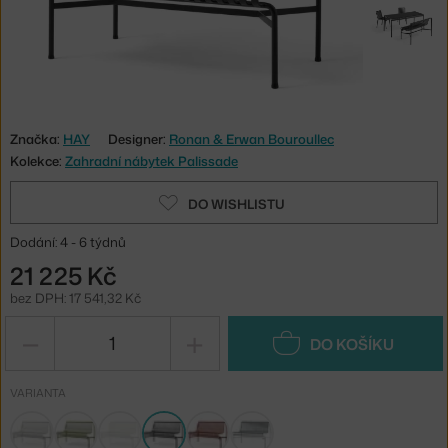
Značka:
HAY
Designer:
Ronan & Erwan Bouroullec
Kolekce:
Zahradní nábytek Palissade
DO WISHLISTU
Dodání: 4 - 6 týdnů
21 225 Kč
bez DPH: 17 541,32 Kč
−
+
DO KOŠÍKU
VARIANTA