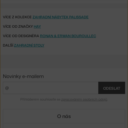
VÍCE Z KOLEKCE
ZAHRADNÍ NÁBYTEK PALISSADE
VÍCE OD ZNAČKY
HAY
VÍCE OD DESIGNÉRA
RONAN & ERWAN BOUROULLEC
DALŠÍ
ZAHRADNÍ STOLY
Novinky e-mailem
ODESLAT
Přihlášením souhlasíte se
zpracováním osobních údajů
.
O nás