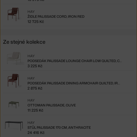
HAY
ŽIDLE PALISSADE CORD, IRON RED
12 725 Kč
Ze stejné kolekce
HAY
PODSEDÁK PALISSADE LOUNGE CHAIR LOW QUILTED, CREAM WHITE
3 225 Kč
HAY
PODSEDÁK PALISSADE DINING ARMCHAIR QUILTED, IRON RED
2 875 Kč
HAY
OTTOMAN PALISSADE, OLIVE
11 225 Kč
HAY
STŮL PALISSADE 170 CM, ANTHRACITE
24 416 Kč