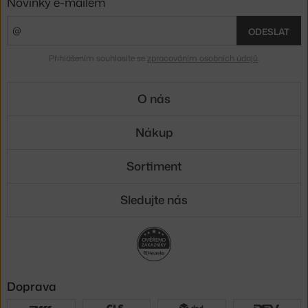
Novinky e-mailem
ODESLAT
Přihlášením souhlasíte se
zpracováním osobních údajů
.
O nás
Nákup
Sortiment
Sledujte nás
Doprava