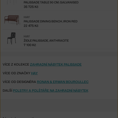
PALISSADE TABLE 90 CM, GALVANISED
35 725 Kč
HAY
PALISSADE DINING BENCH, IRON RED
22 475 Kč
HAY
ŽIDLE PALISSADE, ANTHRACITE
7 100 Kč
VÍCE Z KOLEKCE
ZAHRADNÍ NÁBYTEK PALISSADE
VÍCE OD ZNAČKY
HAY
VÍCE OD DESIGNÉRA
RONAN & ERWAN BOUROULLEC
DALŠÍ
POLSTRY A POLŠTÁŘE NA ZAHRADNÍ NÁBYTEK