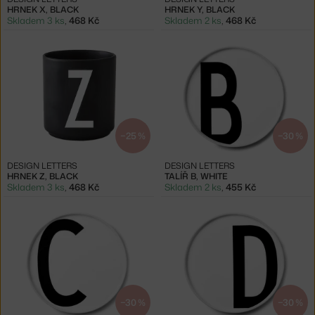
HRNEK X, BLACK
HRNEK Y, BLACK
Skladem 3 ks
,
468 Kč
Skladem 2 ks
,
468 Kč
−25 %
−30 %
DESIGN LETTERS
DESIGN LETTERS
HRNEK Z, BLACK
TALÍŘ B, WHITE
Skladem 3 ks
,
468 Kč
Skladem 2 ks
,
455 Kč
−30 %
−30 %