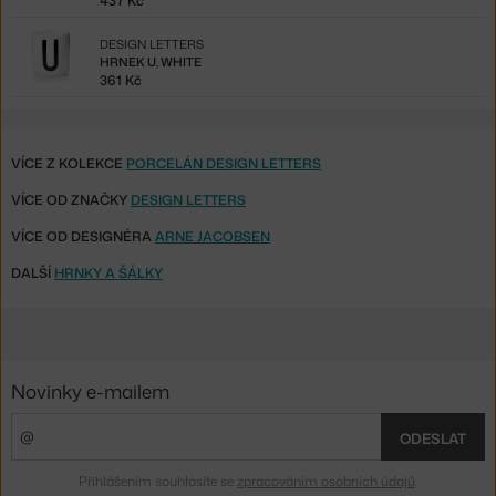
437 Kč
DESIGN LETTERS
HRNEK U, WHITE
361 Kč
VÍCE Z KOLEKCE
PORCELÁN DESIGN LETTERS
VÍCE OD ZNAČKY
DESIGN LETTERS
VÍCE OD DESIGNÉRA
ARNE JACOBSEN
DALŠÍ
HRNKY A ŠÁLKY
Novinky e-mailem
ODESLAT
Přihlášením souhlasíte se
zpracováním osobních údajů
.