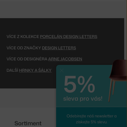
VÍCE Z KOLEKCE
PORCELÁN DESIGN LETTERS
VÍCE OD ZNAČKY
DESIGN LETTERS
VÍCE OD DESIGNÉRA
ARNE JACOBSEN
DALŠÍ
HRNKY A ŠÁLKY
5%
Zavřít
sleva pro vás!
Odebírejte náš newsletter a
Sortiment
Sledujte nás
získejte 5% slevu.