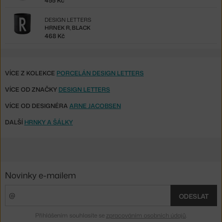
455 Kč
DESIGN LETTERS
HRNEK R, BLACK
468 Kč
VÍCE Z KOLEKCE
PORCELÁN DESIGN LETTERS
VÍCE OD ZNAČKY
DESIGN LETTERS
VÍCE OD DESIGNÉRA
ARNE JACOBSEN
DALŠÍ
HRNKY A ŠÁLKY
Novinky e-mailem
ODESLAT
Přihlášením souhlasíte se
zpracováním osobních údajů
.