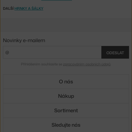
DALŠÍ
HRNKY A ŠÁLKY
Novinky e-mailem
ODESLAT
Přihlášením souhlasíte se
zpracováním osobních údajů
.
O nás
Nákup
Sortiment
Sledujte nás