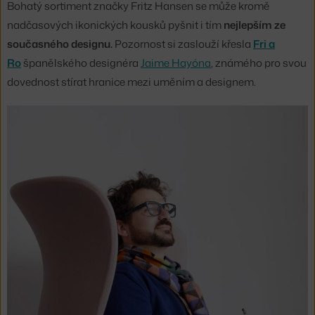
Bohatý sortiment značky Fritz Hansen se může kromě
nadčasových ikonických kousků pyšnit i tím
nejlepším ze
současného designu.
Pozornost si zaslouží křesla
Fri a
Ro
španělského designéra
Jaime Hayóna
, známého pro svou
dovednost stírat hranice mezi uměním a designem.