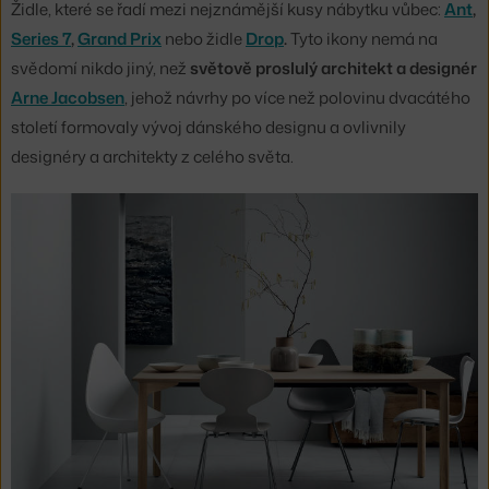
Židle, které se řadí mezi nejznámější kusy nábytku vůbec:
Ant
,
Series 7
,
Grand Prix
nebo židle
Drop
.
Tyto ikony nemá na
svědomí nikdo jiný, než
světově proslulý architekt a designér
Arne Jacobsen
, jehož návrhy po více než polovinu dvacátého
století formovaly vývoj dánského designu a ovlivnily
designéry a architekty z celého světa.