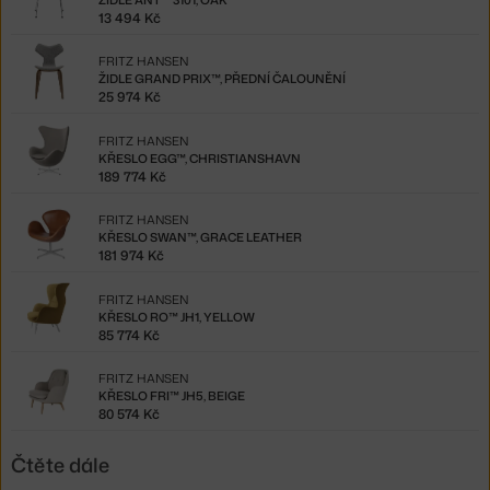
13 494 Kč
FRITZ HANSEN
ŽIDLE GRAND PRIX™, PŘEDNÍ ČALOUNĚNÍ
25 974 Kč
FRITZ HANSEN
KŘESLO EGG™, CHRISTIANSHAVN
189 774 Kč
FRITZ HANSEN
KŘESLO SWAN™, GRACE LEATHER
181 974 Kč
FRITZ HANSEN
KŘESLO RO™ JH1, YELLOW
85 774 Kč
FRITZ HANSEN
KŘESLO FRI™ JH5, BEIGE
80 574 Kč
Čtěte dále