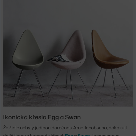
Ikonická křesla Egg a Swan
Že židle nebyly jedinou doménou Arne Jacobsena, dokazují
další ikony z kategorie křesel:
Egg
a
Swan
. Jacobsenova