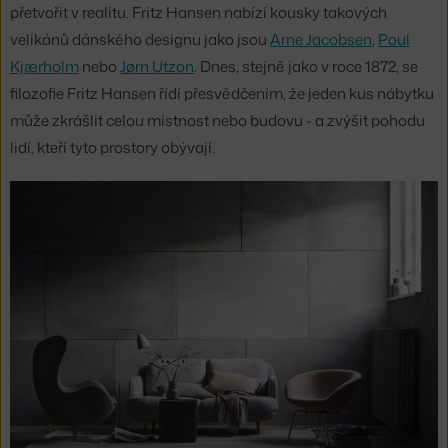
přetvořit v realitu. Fritz Hansen nabízí kousky takových
velikánů dánského designu jako jsou
Arne Jacobsen
,
Poul
Kjærholm
nebo
Jørn Utzon
. Dnes, stejně jako v roce 1872, se
filozofie Fritz Hansen řídí přesvědčením, že jeden kus nábytku
může zkrášlit celou místnost nebo budovu - a zvýšit pohodu
lidí, kteří tyto prostory obývají.