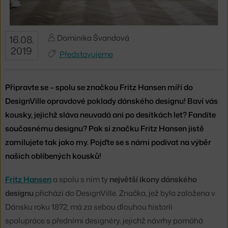
Dominika Švandová
16.08.
2019
Představujeme
Připravte se – spolu se značkou Fritz Hansen míří do
DesignVille opravdové poklady dánského designu! Baví vás
kousky, jejichž sláva neuvadá ani po desítkách let? Fandíte
současnému designu? Pak si značku Fritz Hansen jistě
zamilujete tak jako my. Pojďte se s námi podívat na výběr
našich oblíbených kousků!
Fritz Hansen
a spolu s ním ty
největší ikony dánského
designu
přichází do DesignVille. Značka, jež byla založena v
Dánsku roku 1872, má za sebou dlouhou historii
spolupráce s předními designéry, jejichž návrhy pomáhá