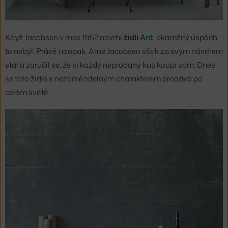
Když Jacobsen v roce 1952 navrhl
židli
Ant
, okamžitý úspěch
to nebyl. Právě naopak. Arne Jacobsen však za svým návrhem
stál a zaručil se, že si každý neprodaný kus koupí sám. Dnes
se tato židle s nezaměnitelným charakterem prodává po
celém světě.