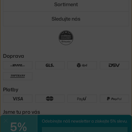
Sortiment
Sledujte nás
Doprava
Platby
Jsme tu pro vás
5%
Odebírejte náš newsletter a získejte 5% slevu.
Zavřít