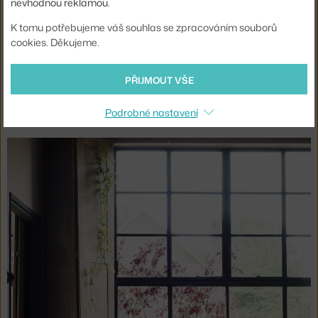
nevhodnou reklamou.
K tomu potřebujeme váš souhlas se zpracováním souborů
cookies. Děkujeme.
PŘIJMOUT VŠE
Podrobné nastavení
Arne Jacobsen ve svém křesle Egg