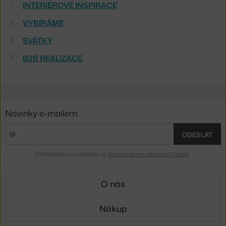
INTERIÉROVÉ INSPIRACE
VYBÍRÁME
SVÁTKY
B2B REALIZACE
Novinky e-mailem
ODESLAT
Přihlášením souhlasíte se
zpracováním osobních údajů
.
O nás
Nákup