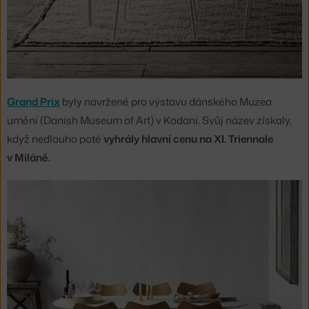
Grand Prix
byly navržené pro výstavu dánského Muzea
umění (Danish Museum of Art) v Kodani. Svůj název získaly,
když nedlouho poté
vyhrály hlavní cenu na XI. Triennale
v Miláně.