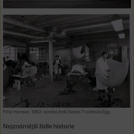
Fritz Hansen, 1963: výroba židlí Series 7 a křesla Egg
Nejznámější židle historie