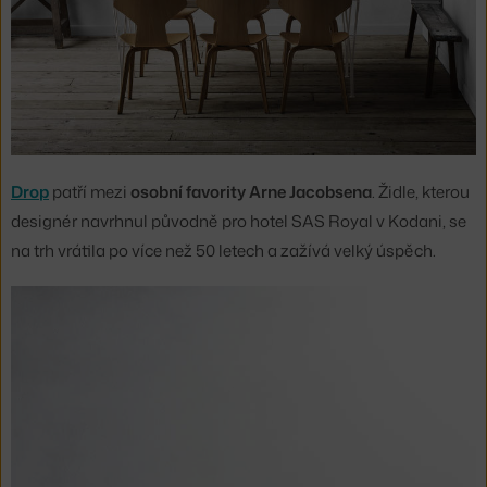
Drop
patří mezi
osobní favority Arne Jacobsena
. Židle, kterou
designér navrhnul původně pro hotel SAS Royal v Kodani, se
na trh vrátila po více než 50 letech a zažívá velký úspěch.