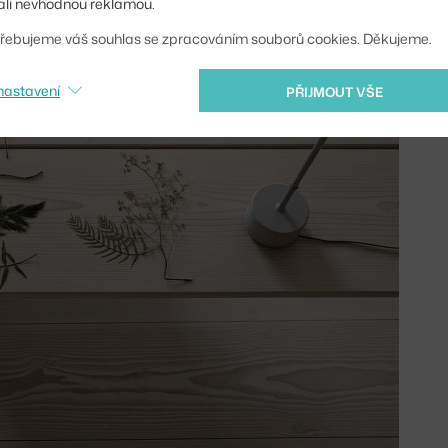
li nevhodnou reklamou.
řebujeme váš souhlas se zpracováním souborů cookies. Děkujeme.
nastavení
PŘIJMOUT VŠE