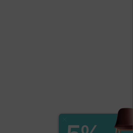
Zavřít