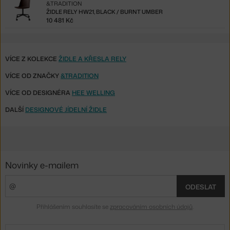
&TRADITION
ŽIDLE RELY HW21, BLACK / BURNT UMBER
10 481 Kč
VÍCE Z KOLEKCE
ŽIDLE A KŘESLA RELY
VÍCE OD ZNAČKY
&TRADITION
VÍCE OD DESIGNÉRA
HEE WELLING
DALŠÍ
DESIGNOVÉ JÍDELNÍ ŽIDLE
Novinky e-mailem
ODESLAT
Přihlášením souhlasíte se
zpracováním osobních údajů
.