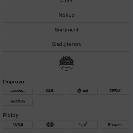
O nás
Nákup
Sortiment
Sledujte nás
Doprava
Platby