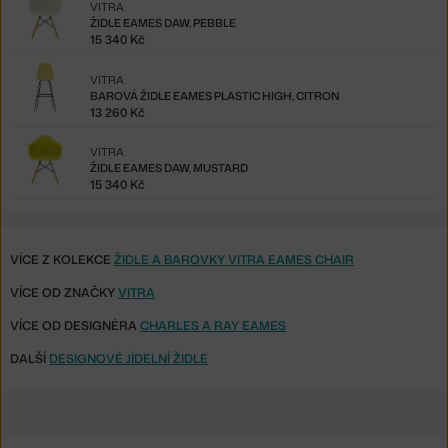
VITRA
ŽIDLE EAMES DAW, PEBBLE
15 340 Kč
VITRA
BAROVÁ ŽIDLE EAMES PLASTIC HIGH, CITRON
13 260 Kč
VITRA
ŽIDLE EAMES DAW, MUSTARD
15 340 Kč
VÍCE Z KOLEKCE
ŽIDLE A BAROVKY VITRA EAMES CHAIR
VÍCE OD ZNAČKY
VITRA
VÍCE OD DESIGNÉRA
CHARLES A RAY EAMES
DALŠÍ
DESIGNOVÉ JÍDELNÍ ŽIDLE