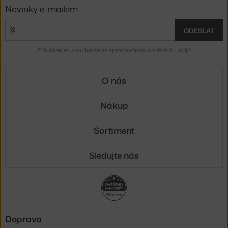
Novinky e-mailem
ODESLAT
Přihlášením souhlasíte se
zpracováním osobních údajů
.
O nás
Nákup
Sortiment
Sledujte nás
Doprava