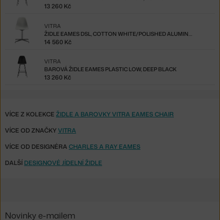
13 260 Kč
VITRA
ŽIDLE EAMES DSL, COTTON WHITE/POLISHED ALUMINUM
14 560 Kč
VITRA
BAROVÁ ŽIDLE EAMES PLASTIC LOW, DEEP BLACK
13 260 Kč
VÍCE Z KOLEKCE
ŽIDLE A BAROVKY VITRA EAMES CHAIR
VÍCE OD ZNAČKY
VITRA
VÍCE OD DESIGNÉRA
CHARLES A RAY EAMES
DALŠÍ
DESIGNOVÉ JÍDELNÍ ŽIDLE
Novinky e-mailem