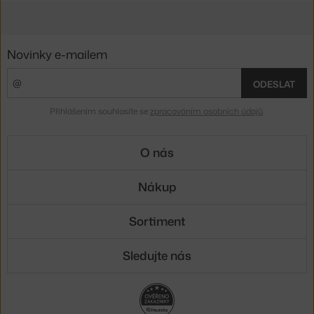
Novinky e-mailem
ODESLAT
Přihlášením souhlasíte se
zpracováním osobních údajů
.
O nás
Nákup
Sortiment
Sledujte nás