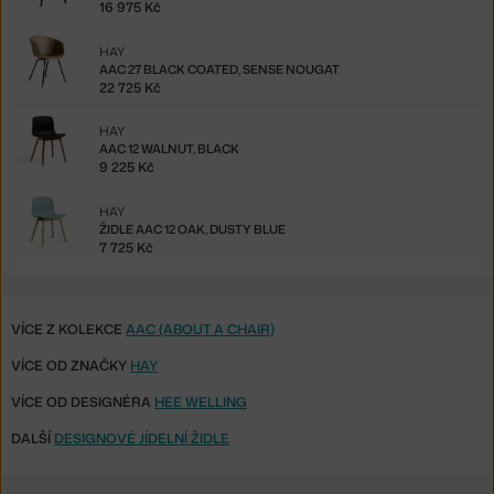
16 975 Kč
HAY
AAC 27 BLACK COATED, SENSE NOUGAT
22 725 Kč
HAY
AAC 12 WALNUT, BLACK
9 225 Kč
HAY
ŽIDLE AAC 12 OAK, DUSTY BLUE
7 725 Kč
VÍCE Z KOLEKCE
AAC (ABOUT A CHAIR)
VÍCE OD ZNAČKY
HAY
VÍCE OD DESIGNÉRA
HEE WELLING
DALŠÍ
DESIGNOVÉ JÍDELNÍ ŽIDLE