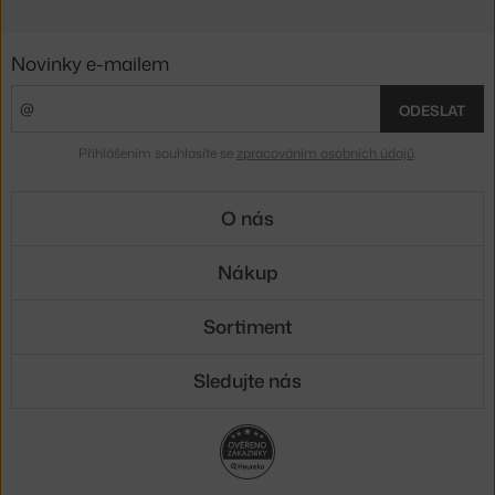
Novinky e-mailem
ODESLAT
Přihlášením souhlasíte se
zpracováním osobních údajů
.
O nás
Nákup
Sortiment
Sledujte nás