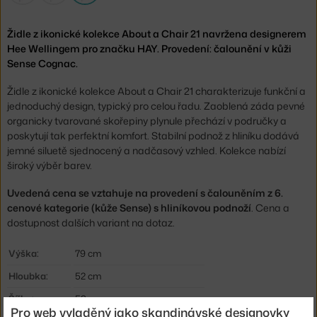
Židle z ikonické kolekce About a Chair 21 navržena designerem
Hee Wellingem pro značku HAY. Provedení: čalounění v kůži
Sense Cognac.
Židle z ikonické kolekce About a Chair 21 charakterizuje funkční a
jednoduchý design, typický pro celou řadu. Zaoblená záda pevné
organicky tvarované skořepiny plynule přechází v područky a
poskytují tak perfektní komfort. Stabilní podnož z hliníku dodává
jemné siluetě sjednocený a nadčasový vzhled. Kolekce nabízí
široký výběr barev.
Uvedená cena se vztahuje na provedení s čalouněním z 6.
cenové kategorie (kůže Sense) s hliníkovou podnoží
. Cena a
dostupnost dalších variant na dotaz.
Výška:
79 cm
Hloubka:
52 cm
Šířka:
59 cm
Pro web vyladěný jako skandinávské designovky