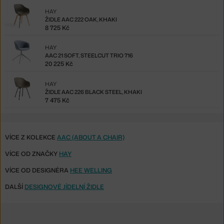
HAY
ŽIDLE AAC 222 OAK, KHAKI
8 725 Kč
HAY
AAC 21 SOFT, STEELCUT TRIO 716
20 225 Kč
HAY
ŽIDLE AAC 226 BLACK STEEL, KHAKI
7 475 Kč
VÍCE Z KOLEKCE
AAC (ABOUT A CHAIR)
VÍCE OD ZNAČKY
HAY
VÍCE OD DESIGNÉRA
HEE WELLING
DALŠÍ
DESIGNOVÉ JÍDELNÍ ŽIDLE