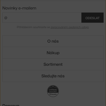
Novinky e-mailem
ODESLAT
Přihlášením souhlasíte se
zpracováním osobních údajů
.
O nás
Nákup
Sortiment
Sledujte nás
Doprava