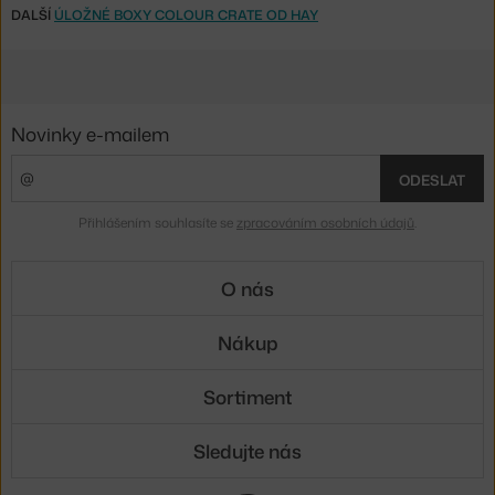
DALŠÍ
ÚLOŽNÉ BOXY COLOUR CRATE OD HAY
Novinky e-mailem
ODESLAT
Přihlášením souhlasíte se
zpracováním osobních údajů
.
O nás
Nákup
Sortiment
Sledujte nás