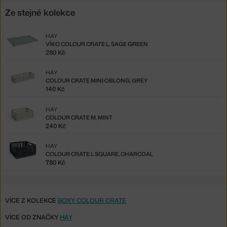
Ze stejné kolekce
HAY
VÍKO COLOUR CRATE L, SAGE GREEN
280 Kč
HAY
COLOUR CRATE MINI OBLONG, GREY
140 Kč
HAY
COLOUR CRATE M, MINT
240 Kč
HAY
COLOUR CRATE L SQUARE, CHARCOAL
780 Kč
VÍCE Z KOLEKCE
BOXY COLOUR CRATE
VÍCE OD ZNAČKY
HAY