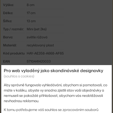
Výška:
8 cm
Délka:
17 cm
Šířka:
13 cm
Typ / rozměr:
Mini (set 2ks)
Barva:
světle růžová
Materiál:
recyklovaný plast
Kód produktu
HAY-AE358-A668-AF65
EAN
5710441420033
Pro web vyladěný jako skandinávské designovky
Ste zo Slovenska? Prejdite na
Colour Crate Mini set 2ks, powder
(souhlas s cookies)
Shopping from the EU? Switch to
Colour Crate Mini, set of 2,
powder
Aby správně fungovalo vyhledávání, abychom si pamatovali, co
máte v košíku, abyste vy snadno zjistili stav vaší objednávky a
nemuseli se pokaždé přihlašovat, abychom vás neobtěžovali
nevhodnou reklamou.
Související produkty
K tomu potřebujeme váš souhlas se zpracováním souborů