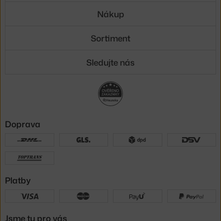
Nákup
Sortiment
Sledujte nás
Doprava
Platby
Jsme tu pro vás