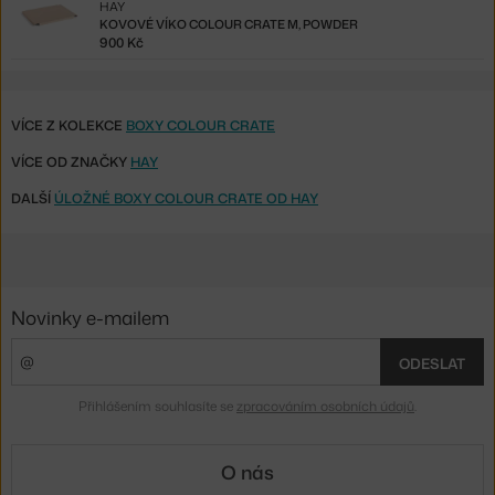
HAY
KOVOVÉ VÍKO COLOUR CRATE M, POWDER
900 Kč
VÍCE Z KOLEKCE
BOXY COLOUR CRATE
VÍCE OD ZNAČKY
HAY
DALŠÍ
ÚLOŽNÉ BOXY COLOUR CRATE OD HAY
Novinky e-mailem
ODESLAT
Přihlášením souhlasíte se
zpracováním osobních údajů
.
O nás