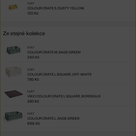
HAY
COLOUR CRATE S, DUSTY YELLOW
120 Kč
Ze stejné kolekce
HAY
COLOUR CRATE M, SAGE GREEN
240 Kč
HAY
COLOUR CRATE L SQUARE, OFF-WHITE
780 Kč
HAY
VÍKO COLOUR CRATE L SQUARE, BORDEAUX
280 Kč
HAY
COLOUR CRATE L, SAGE GREEN
696 Kč