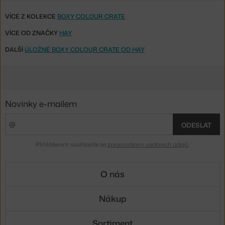
VÍCE Z KOLEKCE
BOXY COLOUR CRATE
VÍCE OD ZNAČKY
HAY
DALŠÍ
ÚLOŽNÉ BOXY COLOUR CRATE OD HAY
Novinky e-mailem
ODESLAT
Přihlášením souhlasíte se
zpracováním osobních údajů
.
O nás
Nákup
Sortiment