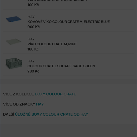
100 Kč
HAY
KOVOVÉ VÍKO COLOUR CRATE M, ELECTRIC BLUE
900 Kč
HAY
VÍKO COLOUR CRATE M, MINT
180 Kč
HAY
COLOUR CRATE L SQUARE, SAGE GREEN
780 Kč
VÍCE Z KOLEKCE
BOXY COLOUR CRATE
VÍCE OD ZNAČKY
HAY
DALŠÍ
ÚLOŽNÉ BOXY COLOUR CRATE OD HAY