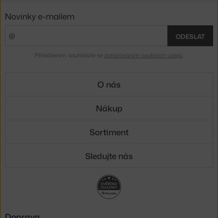
Novinky e-mailem
ODESLAT
Přihlášením souhlasíte se
zpracováním osobních údajů
.
O nás
Nákup
Sortiment
Sledujte nás
Doprava