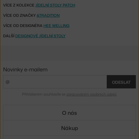
VÍCE Z KOLEKCE
JÍDELNÍ STOLY PATCH
VÍCE OD ZNAČKY
&TRADITION
VÍCE OD DESIGNÉRA
HEE WELLING
DALŠÍ
DESIGNOVÉ JÍDELNÍ STOLY
Novinky e-mailem
ODESLAT
Přihlášením souhlasíte se
zpracováním osobních údajů
.
O nás
Nákup