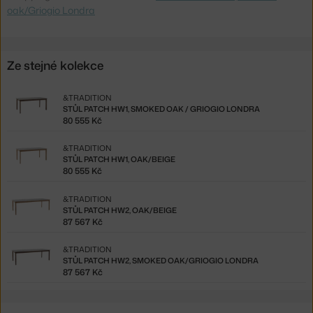
oak/Griogio Londra
Ze stejné kolekce
&TRADITION
STŮL PATCH HW1, SMOKED OAK / GRIOGIO LONDRA
80 555 Kč
&TRADITION
STŮL PATCH HW1, OAK/BEIGE
80 555 Kč
&TRADITION
STŮL PATCH HW2, OAK/BEIGE
87 567 Kč
&TRADITION
STŮL PATCH HW2, SMOKED OAK/GRIOGIO LONDRA
87 567 Kč