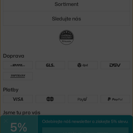
Sortiment
Sledujte nás
Doprava
Platby
Jsme tu pro vás
5%
Odebírejte náš newsletter a získejte 5% slevu.
Zavřít