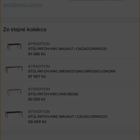
oak/Griogio Londra
Ze stejné kolekce
&TRADITION
STŮL PATCH HW1, WALNUT / CACAO ORINOCO
91 086 Kč
&TRADITION
STŮL PATCH HW2, SMOKED OAK/GRIOGIO LONDRA
87 567 Kč
&TRADITION
STŮL PATCH HW1, OAK/BEIGE
80 555 Kč
&TRADITION
STŮL PATCH HW2, WALNUT / CACAO ORINOCO
98 099 Kč