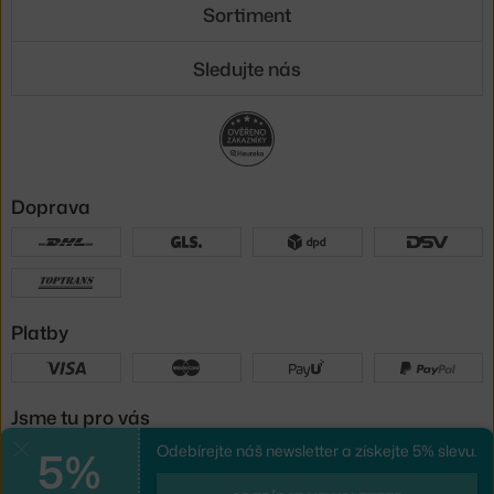
Sortiment
Sledujte nás
Doprava
Platby
Jsme tu pro vás
5%
Odebírejte náš newsletter a získejte 5% slevu.
Zavřít