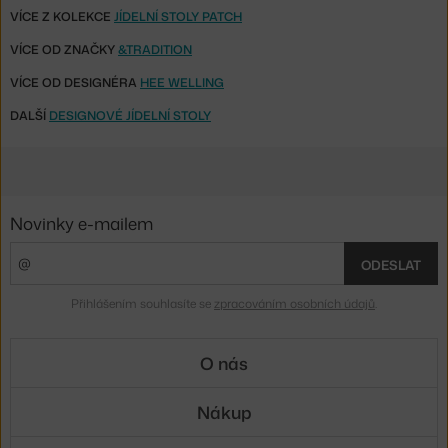
VÍCE Z KOLEKCE
JÍDELNÍ STOLY PATCH
VÍCE OD ZNAČKY
&TRADITION
VÍCE OD DESIGNÉRA
HEE WELLING
DALŠÍ
DESIGNOVÉ JÍDELNÍ STOLY
Novinky e-mailem
ODESLAT
Přihlášením souhlasíte se
zpracováním osobních údajů
.
O nás
Nákup