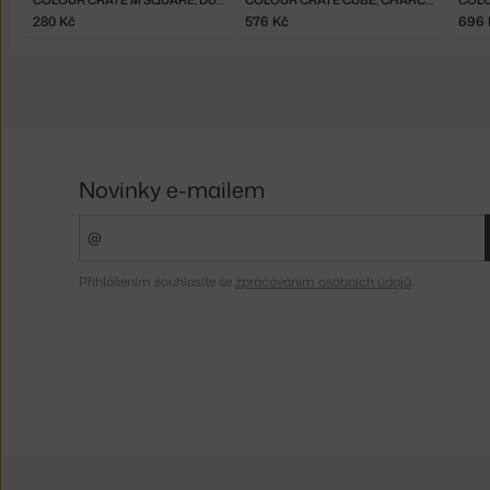
280 Kč
576 Kč
696 
Novinky e-mailem
Přihlášením souhlasíte se
zpracováním osobních údajů
.