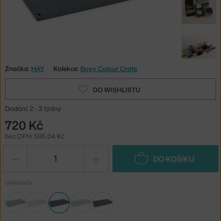
Značka:
HAY
Kolekce:
Boxy Colour Crate
DO WISHLISTU
Dodání: 2 - 3 týdny
720 Kč
bez DPH: 595,04 Kč
−
+
DO KOŠÍKU
VARIANTA