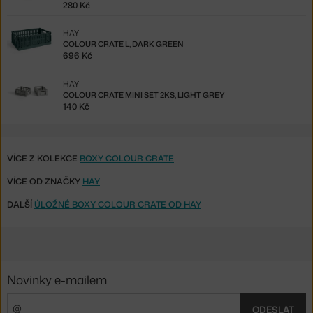
280 Kč
HAY
COLOUR CRATE L, DARK GREEN
696 Kč
HAY
COLOUR CRATE MINI SET 2KS, LIGHT GREY
140 Kč
VÍCE Z KOLEKCE
BOXY COLOUR CRATE
VÍCE OD ZNAČKY
HAY
DALŠÍ
ÚLOŽNÉ BOXY COLOUR CRATE OD HAY
Novinky e-mailem
ODESLAT