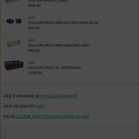
COLOUR CRATE L, GREY
696 Kč
HAY
COLOUR CRATE MINI SET 2KS, DARK BLUE
140 Kč
HAY
COLOUR CRATE MINI OBLONG, GREY
140 Kč
HAY
COLOUR CRATE XL, BORDEAUX
1 225 Kč
VÍCE Z KOLEKCE
BOXY COLOUR CRATE
VÍCE OD ZNAČKY
HAY
DALŠÍ
ÚLOŽNÉ BOXY COLOUR CRATE OD HAY