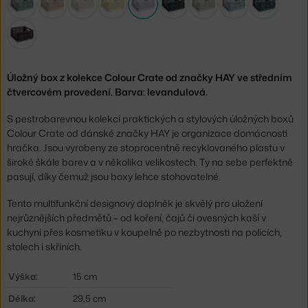
Úložný box z kolekce Colour Crate od značky HAY ve středním
čtvercovém provedení. Barva: levandulová.
S pestrobarevnou kolekcí praktických a stylových úložných boxů
Colour Crate od dánské značky HAY je organizace domácnosti
hračka. Jsou vyrobeny ze stoprocentně recyklovaného plastu v
široké škále barev a v několika velikostech. Ty na sebe perfektně
pasují, díky čemuž jsou boxy lehce stohovatelné.
Tento multifunkční designový doplněk je skvělý pro uložení
nejrůznějších předmětů – od koření, čajů či ovesných kaší v
kuchyni přes kosmetiku v koupelně po nezbytnosti na policích,
stolech i skříních.
Výška:
15 cm
Délka:
29,5 cm