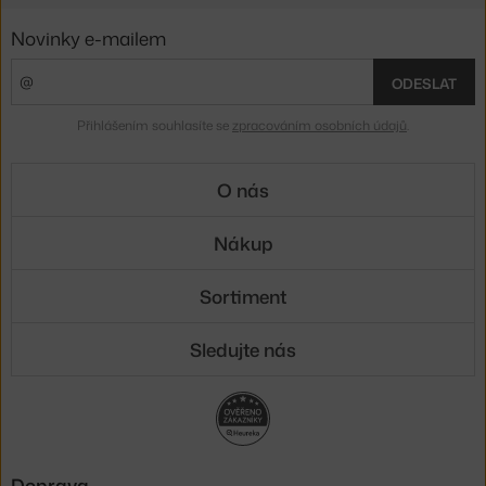
Novinky e-mailem
ODESLAT
Přihlášením souhlasíte se
zpracováním osobních údajů
.
O nás
Nákup
Sortiment
Sledujte nás
Doprava